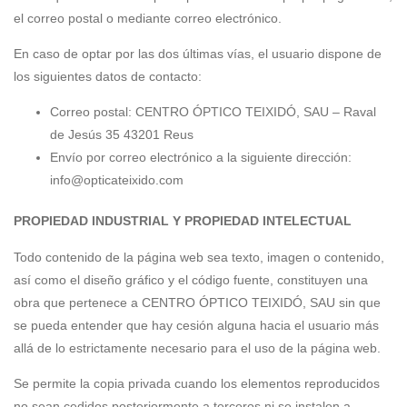
el correo postal o mediante correo electrónico.
En caso de optar por las dos últimas vías, el usuario dispone de
los siguientes datos de contacto:
Correo postal: CENTRO ÓPTICO TEIXIDÓ, SAU – Raval
de Jesús 35 43201 Reus
Envío por correo electrónico a la siguiente dirección:
info@opticateixido.com
PROPIEDAD INDUSTRIAL Y PROPIEDAD INTELECTUAL
Todo contenido de la página web sea texto, imagen o contenido,
así como el diseño gráfico y el código fuente, constituyen una
obra que pertenece a CENTRO ÓPTICO TEIXIDÓ, SAU sin que
se pueda entender que hay cesión alguna hacia el usuario más
allá de lo estrictamente necesario para el uso de la página web.
Se permite la copia privada cuando los elementos reproducidos
no sean cedidos posteriormente a terceros ni se instalen a