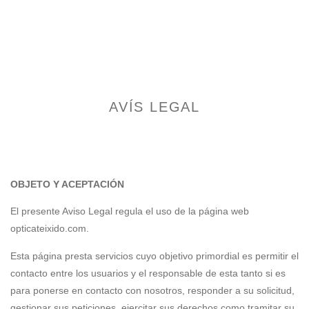
AVÍS LEGAL
OBJETO Y ACEPTACIÓN
El presente Aviso Legal regula el uso de la página web
opticateixido.com.
Esta página presta servicios cuyo objetivo primordial es permitir el
contacto entre los usuarios y el responsable de esta tanto si es
para ponerse en contacto con nosotros, responder a su solicitud,
gestionar sus peticiones, ejercitar sus derechos como tramitar su