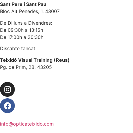
Sant Pere i Sant Pau
Bloc Alt Penedès, 1, 43007
De Dilluns a Divendres:
De 09:30h a 13:15h
De 17:00h a 20:30h
Dissabte tancat
Teixidó Visual Training (Reus)
Pg. de Prim, 28, 43205
info@opticateixido.com