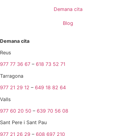
Demana cita
Blog
Demana cita
Reus
977 77 36 67
–
618 73 52 71
Tarragona
977 21 29 12
–
649 18 82 64
Valls
977 60 20 50
–
639 70 56 08
Sant Pere i Sant Pau
977 21 26 29
–
608 697 210