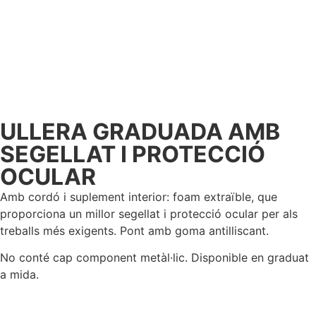
ULLERA GRADUADA AMB
SEGELLAT I PROTECCIÓ
OCULAR
Amb cordó i suplement interior: foam extraïble, que
proporciona un millor segellat i protecció ocular per als
treballs més exigents. Pont amb goma antilliscant.
No conté cap component metàl·lic. Disponible en graduat
a mida.