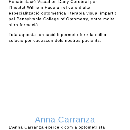
Rehabilitació Visual en Dany Cerebral per
l’Institut
Willliam
Padula
i el curs d’alta
especialització optomètrica i teràpia visual impartit
pel Pensylvania College of Optometry, entre molta
altra formació.
Tota aquesta formació li permet oferir la millor
solució per cadascun dels nostres pacients.
Anna Carranza
L’Anna Carranza exerceix com a optometrista i