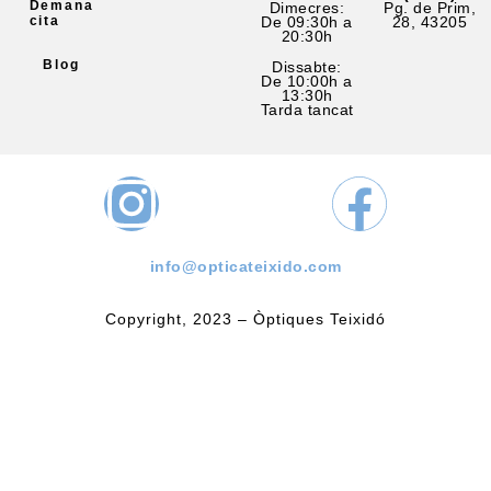
Demana
Dimecres:
Pg. de Prim,
cita
De 09:30h a
28, 43205
20:30h
Blog
Dissabte:
De 10:00h a
13:30h
Tarda tancat
info@opticateixido.com
Copyright, 2023 – Òptiques Teixidó