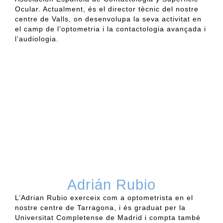
Ocular. Actualment, és el director tècnic del nostre
centre de Valls, on desenvolupa la seva activitat en
el camp de l
’
optometria
i
la
contactologia avançada
i
l’
audiologia
.
Adrián Rubio
L’Adrian
Rubio
exerceix com a optometrista en el
nostre centre de Tarragona, i és graduat per la
Universitat
Completense
de Madrid i compta també