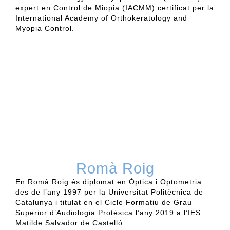
e
xpert en Control de Miopia (IACMM) certificat per la
International
Academy
of
Orthokeratology
and
Myopia
Control.
Romà Roig
En Romà Roig
és diplomat en Òptica i Optometria
des de
l’any 1997 per la Universitat Politècnica de
Catalunya i titulat en el Cicle Formatiu de Grau
Superior
d’Audiologia
Protèsica
l’any 2019 a l’IES
Matilde Salvador de Castelló.