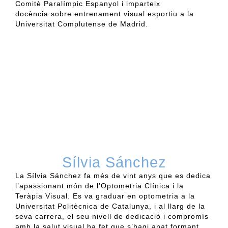
Comitè Paralímpic Espanyol i imparteix
docència
sobre entrenament visual esportiu a la
Universitat Complutense de Madrid.
Sílvia Sánchez
La Sílvia Sánchez fa més de vint anys que es dedica
l’apassionant món de l’Optometria Clínica i la
Teràpia Visual. Es va graduar en optometria a la
Universitat Politècnica de Catalunya, i al llarg de la
seva carrera, el seu nivell de dedicació i compromís
amb la salut visual ha fet que s’hagi anat formant