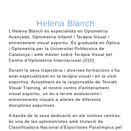
Helena Blanch
L’Helena Blanch
é
s especialista en Optometria
Avançada, Optometria Infantil i Teràpia
Visua
l i
entrenament visual esportiu
.
É
s graduada en Òptica
i Optometria per la Universitat Politècnica de
Catalunya i amb màster sobre Teràpia Visual pel
Centre d’Optometria Internacional (COI).
Durant la seva trajectòria i diverses formacions s’ha
anat especialitzant en la teràpia visual i en la visió
esportiva. Actualment és la responsable de Teixidó
Visual Training, el nostre centre d’entrenament
visual esportiu, on du a terme avaluacions i
entrenaments visuals a atletes de diferents
disciplines esportives.
A banda de la seva dedicació en els nostres centres,
és una de les optometristes amb titulació de
Classificadora Nacional d’Esportistes Paralímpics pel