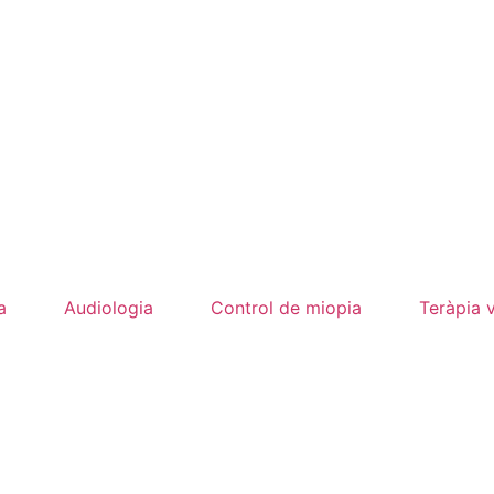
a
Audiologia
Control de miopia
Teràpia v