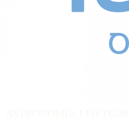
ASTRONOMIA I METEOR