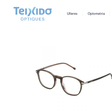
Ulleres
Optometria