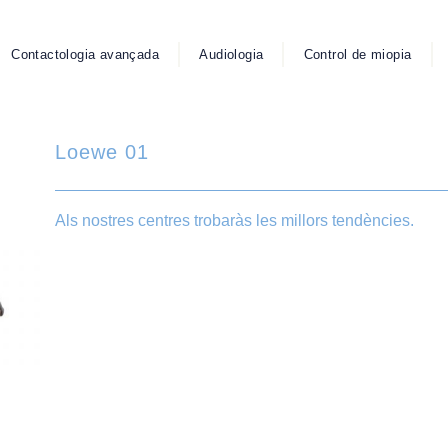
Contactologia avançada
Audiologia
Control de miopia
Loewe 01
Als nostres centres trobaràs les millors tendències.