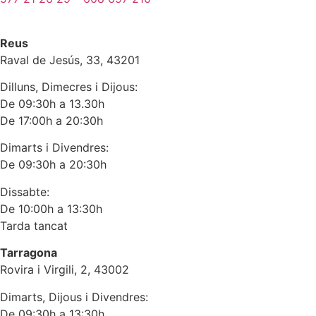
Reus
Raval de Jesús, 33, 43201
Dilluns, Dimecres i Dijous:
De 09:30h a 13.30h
De 17:00h a 20:30h
Dimarts i Divendres:
De 09:30h a 20:30h
Dissabte:
De 10:00h a 13:30h
Tarda tancat
Tarragona
Rovira i Virgili, 2, 43002
Dimarts, Dijous i Divendres:
De 09:30h a 13:30h