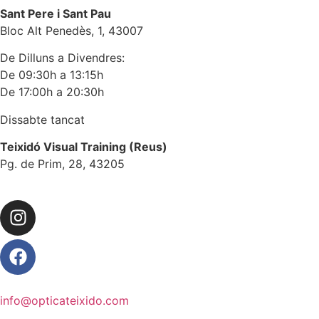
Sant Pere i Sant Pau
Bloc Alt Penedès, 1, 43007
De Dilluns a Divendres:
De 09:30h a 13:15h
De 17:00h a 20:30h
Dissabte tancat
Teixidó Visual Training (Reus)
Pg. de Prim, 28, 43205
info@opticateixido.com