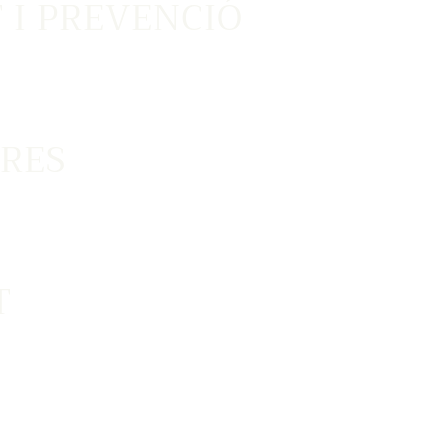
 I PREVENCIÓ
RES
T