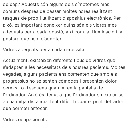
de cap? Aquests són alguns dels símptomes més
comuns després de passar moltes hores realitzant
tasques de prop i utilitzant dispositius electrònics. Per
això, és important conèixer quins són els vidres més
adequats per a cada ocasió, així com la il·luminació i la
postura que hem d’adoptar.
Vidres adequats per a cada necessitat
Actualment, existeixen diferents tipus de vidres que
s’adapten a les necessitats dels nostres pacients. Moltes
vegades, alguns pacients ens comenten que amb els
progressius no se senten còmodes i presenten dolor
cervical o d’esquena quan miren la pantalla de
l’ordinador. Això és degut a que l’ordinador sol situar-se
a una mitja distància, fent difícil trobar el punt del vidre
que permeti enfocar.
Vidres ocupacionals