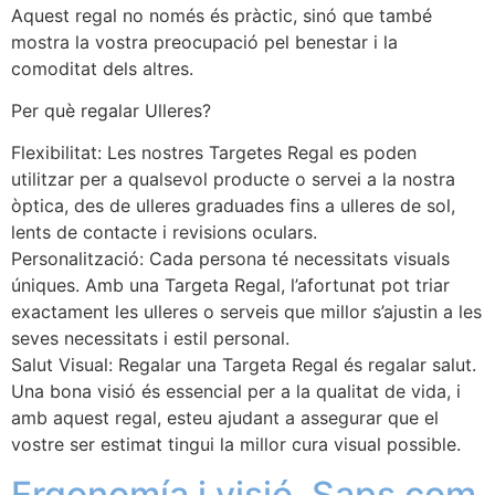
Aquest regal no només és pràctic, sinó que també
mostra la vostra preocupació pel benestar i la
comoditat dels altres.
Per què regalar Ulleres?
Flexibilitat: Les nostres Targetes Regal es poden
utilitzar per a qualsevol producte o servei a la nostra
òptica, des de ulleres graduades fins a ulleres de sol,
lents de contacte i revisions oculars.
Personalització: Cada persona té necessitats visuals
úniques. Amb una Targeta Regal, l’afortunat pot triar
exactament les ulleres o serveis que millor s’ajustin a les
seves necessitats i estil personal.
Salut Visual: Regalar una Targeta Regal és regalar salut.
Una bona visió és essencial per a la qualitat de vida, i
amb aquest regal, esteu ajudant a assegurar que el
vostre ser estimat tingui la millor cura visual possible.
Ergonomía i visió. Saps com