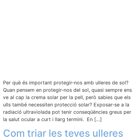
Per què és important protegir-nos amb ulleres de sol?
Quan pensem en protegir-nos del sol, quasi sempre ens
ve al cap la crema solar per la pell, però sabies que els
ulls també necessiten protecció solar? Exposar-se a la
radiació ultraviolada pot tenir conseqüències greus per
la salut ocular a curt i llarg termini. En […]
Com triar les teves ulleres