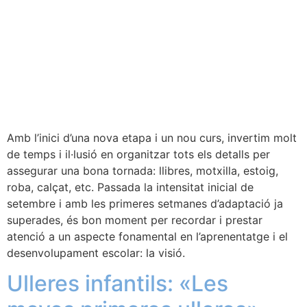
Amb l’inici d’una nova etapa i un nou curs, invertim molt
de temps i il·lusió en organitzar tots els detalls per
assegurar una bona tornada: llibres, motxilla, estoig,
roba, calçat, etc. Passada la intensitat inicial de
setembre i amb les primeres setmanes d’adaptació ja
superades, és bon moment per recordar i prestar
atenció a un aspecte fonamental en l’aprenentatge i el
desenvolupament escolar: la visió.
Ulleres infantils: «Les