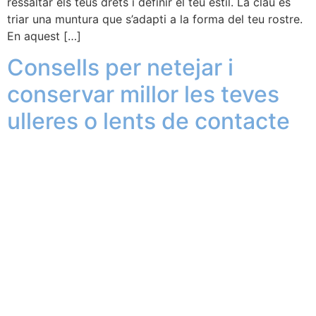
ressaltar els teus drets i definir el teu estil. La clau és
triar una muntura que s’adapti a la forma del teu rostre.
En aquest […]
Consells per netejar i
conservar millor les teves
ulleres o lents de contacte