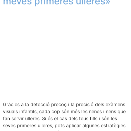
meves primeres ulleres»
Gràcies a la detecció precoç i la precisió dels exàmens
visuals infantils, cada cop són més les nenes i nens que
fan servir ulleres. Si és el cas dels teus fills i són les
seves primeres ulleres, pots aplicar algunes estratègies