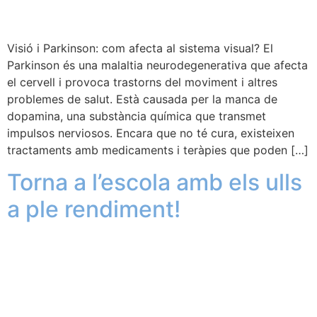
Visió i Parkinson: com afecta al sistema visual? El
Parkinson és una malaltia neurodegenerativa que afecta
el cervell i provoca trastorns del moviment i altres
problemes de salut. Està causada per la manca de
dopamina, una substància química que transmet
impulsos nerviosos. Encara que no té cura, existeixen
tractaments amb medicaments i teràpies que poden […]
Torna a l’escola amb els ulls
a ple rendiment!