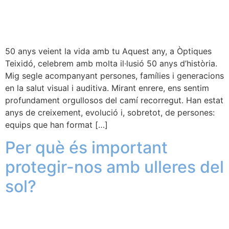
50 anys veient la vida amb tu Aquest any, a Òptiques
Teixidó, celebrem amb molta il·lusió 50 anys d’història.
Mig segle acompanyant persones, famílies i generacions
en la salut visual i auditiva. Mirant enrere, ens sentim
profundament orgullosos del camí recorregut. Han estat
anys de creixement, evolució i, sobretot, de persones:
equips que han format […]
Per què és important
protegir-nos amb ulleres del
sol?